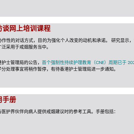
访谈网上培训课程
协作性的对话方式，目的为强化个人改变的动机和承诺。 研究显示
广泛采用于戒烟服务当中。
港护士管理局的公告，
首个强制性持续护理教育（CNE）周期已于 2026 
学分处理事宜将稍作暂停，有待香港护士管理局进一步通知。
用手册
各医护界伙伴向病人提供戒烟建议时的参考工具。手册包括：