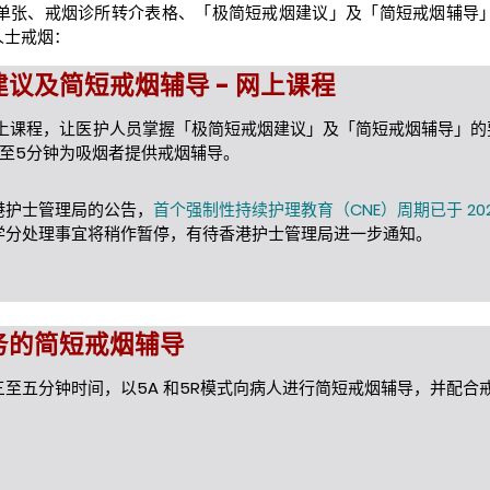
单张、戒烟诊所转介表格、「极简短戒烟建议」及「简短戒烟辅导
人士戒烟：
议及简短戒烟辅导 - 网上课程
网上课程，让医护人员掌握「极简短戒烟建议」及「简短戒烟辅导」的
3至5分钟为吸烟者提供戒烟辅导。
港护士管理局的公告，
首个强制性持续护理教育（CNE）周期已于 2026 
学分处理事宜将稍作暂停，有待香港护士管理局进一步通知。
务的简短戒烟辅导
至五分钟时间，以5A 和5R模式向病人进行简短戒烟辅导，并配合