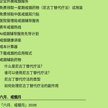
企业外展戒烟服务
免费领取一星期戒烟药物（尼古丁替代疗法）试用装
免费领取中医戒烟耳穴贴
医院管理局戒烟辅导服务
青年戒烟热线
AI戒烟辅导服务先导计划
戒烟健康讲座
成本计算器
下载戒烟的应用程式
戒烟辅助药物
什么是尼古丁替代疗法？
谁可以使用尼古丁替代疗法？
尼古丁替代疗法的类型
如何处理尼古丁替代疗法的副作用
六月．戒烟月
「六月．戒烟月」2026