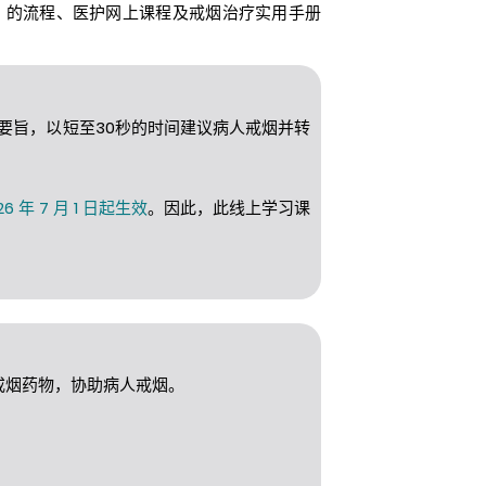
」的流程、医护网上课程及戒烟治疗实用手册
要旨，以短至30秒的时间建议病人戒烟并转
年 7 月 1 日起生效
。因此，此线上学习课
戒烟药物，协助病人戒烟。