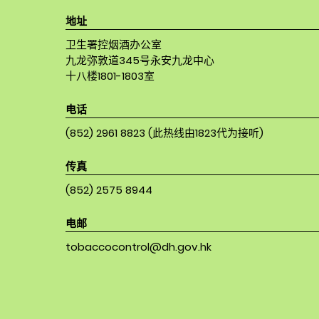
地址
卫生署控烟酒办公室
九龙弥敦道345号永安九龙中心
十八楼1801-1803室
电话
(852) 2961 8823 (此热线由1823代为接听)
传真
(852) 2575 8944
电邮
tobaccocontrol@dh.gov.hk