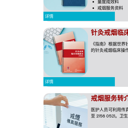
量度成效料
戒烟服务资料
详情
针灸戒烟临
《指南》根据世界
的针灸戒烟临床操
详情
戒烟服务转
医护人员可利用传
至 2156 052