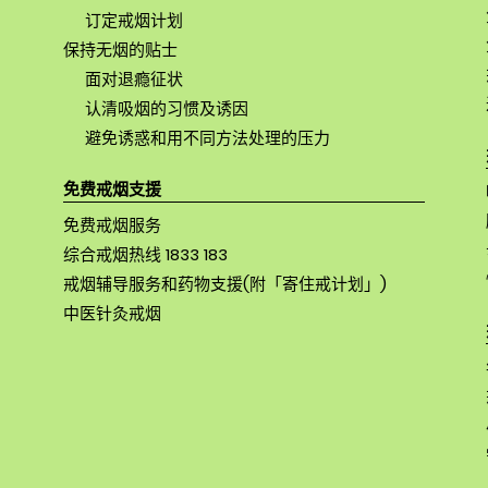
订定戒烟计划
保持无烟的贴士
面对退瘾征状
认清吸烟的习惯及诱因
避免诱惑和用不同方法处理的压力
免费戒烟支援
免费戒烟服务
综合戒烟热线 1833 183
戒烟辅导服务和药物支援(附「寄住戒计划」)
中医针灸戒烟