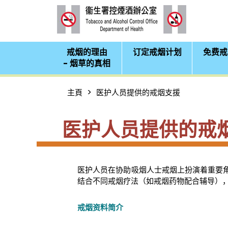
戒烟的理由
订定戒烟计划
免费戒
- 烟草的真相
主頁
医护人员提供的戒烟支援
医护人员提供的戒
医护人员在协助吸烟人士戒烟上扮演着重要
结合不同戒烟疗法（如戒烟药物配合辅导）
戒烟资料简介