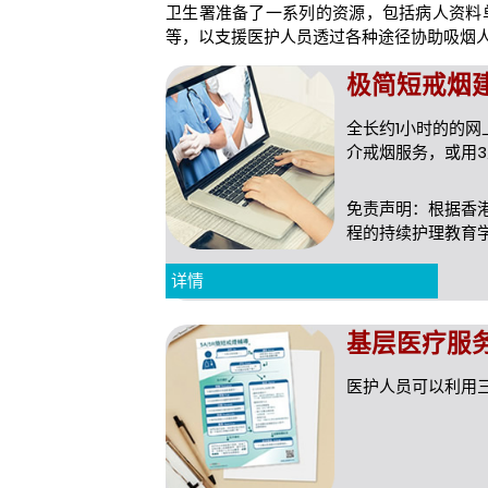
卫生署准备了一系列的资源，包括病人资料
等，以支援医护人员透过各种途径协助吸烟
极简短戒烟建
全长约1小时的的
介戒烟服务，或用
免责声明：根据香
程的持续护理教育
详情
基层医疗服
医护人员可以利用三