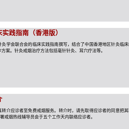
床实践指南（香港版）
针灸学会联合会的临床实践指南撰写，结合了中国香港地区针灸临床
作方案。针灸戒烟治疗方法包括毫针针灸、耳穴疗法等。
介
真转介应诊者至免费戒烟服务。转介时，请先取得应诊者的同意把其
1。卫生署戒烟热线辅导员会于五个工作天内联络应诊者。